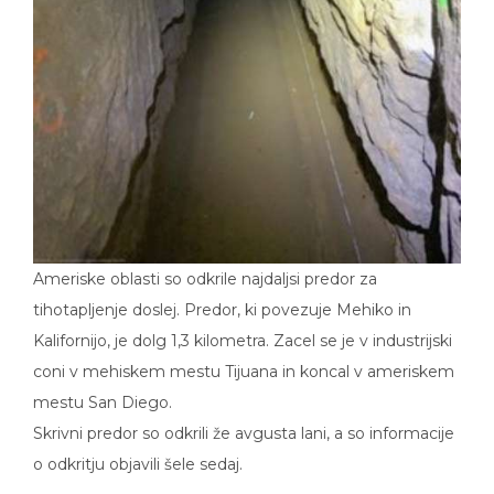
Ameriske oblasti so odkrile najdaljsi predor za
tihotapljenje doslej. Predor, ki povezuje Mehiko in
Kalifornijo, je dolg 1,3 kilometra. Zacel se je v industrijski
coni v mehiskem mestu Tijuana in koncal v ameriskem
mestu San Diego.
Skrivni predor so odkrili že avgusta lani, a so informacije
o odkritju objavili šele sedaj.