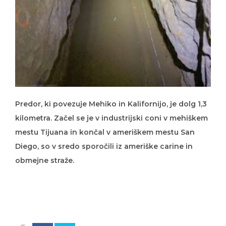
Predor, ki povezuje Mehiko in Kalifornijo, je dolg 1,3
kilometra. Začel se je v industrijski coni v mehiškem
mestu Tijuana in končal v ameriškem mestu San
Diego, so v sredo sporočili iz ameriške carine in
obmejne straže.