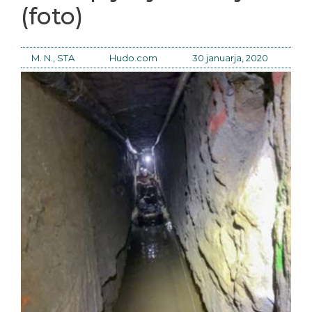
(foto)
M. N., STA
Hudo.com
30 januarja, 2020