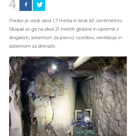
4
Predor je visok okoli 1,7 metra in širok 60 centimetrov.
Skopali so ga na okoli 21 metrih globine in opremili z
dvigalom, sistemom za prevoz vozičkov, ventilacijo in
sistemom za drenažo.