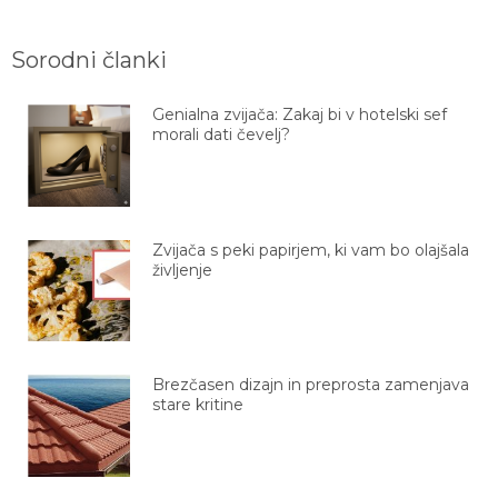
Sorodni članki
Genialna zvijača: Zakaj bi v hotelski sef
morali dati čevelj?
Zvijača s peki papirjem, ki vam bo olajšala
življenje
Brezčasen dizajn in preprosta zamenjava
stare kritine