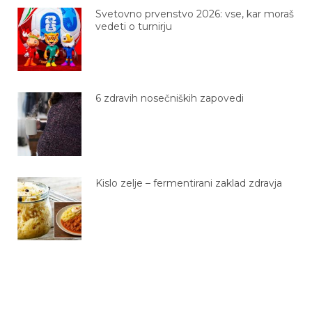
Svetovno prvenstvo 2026: vse, kar moraš
vedeti o turnirju
6 zdravih nosečniških zapovedi
Kislo zelje – fermentirani zaklad zdravja