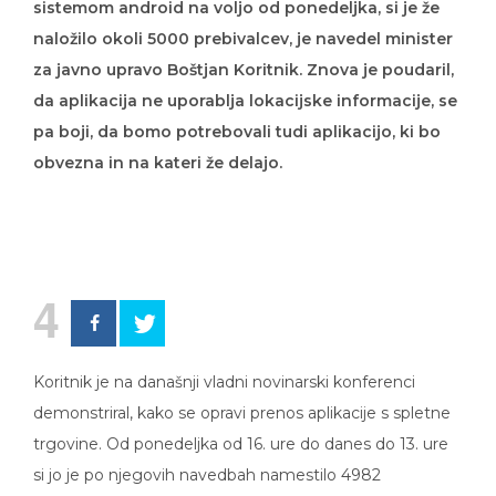
naložilo okoli 5000 prebivalcev, je navedel minister
za javno upravo Boštjan Koritnik. Znova je poudaril,
da aplikacija ne uporablja lokacijske informacije, se
pa boji, da bomo potrebovali tudi aplikacijo, ki bo
obvezna in na kateri že delajo.
4
Koritnik je na današnji vladni novinarski konferenci
demonstriral, kako se opravi prenos aplikacije s spletne
trgovine. Od ponedeljka od 16. ure do danes do 13. ure
si jo je po njegovih navedbah namestilo 4982
uporabnikov.