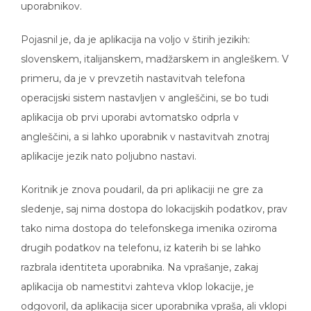
Pojasnil je, da je aplikacija na voljo v štirih jezikih:
slovenskem, italijanskem, madžarskem in angleškem. V
primeru, da je v prevzetih nastavitvah telefona
operacijski sistem nastavljen v angleščini, se bo tudi
aplikacija ob prvi uporabi avtomatsko odprla v
angleščini, a si lahko uporabnik v nastavitvah znotraj
aplikacije jezik nato poljubno nastavi.
Koritnik je znova poudaril, da pri aplikaciji ne gre za
sledenje, saj nima dostopa do lokacijskih podatkov, prav
tako nima dostopa do telefonskega imenika oziroma
drugih podatkov na telefonu, iz katerih bi se lahko
razbrala identiteta uporabnika. Na vprašanje, zakaj
aplikacija ob namestitvi zahteva vklop lokacije, je
odgovoril, da aplikacija sicer uporabnika vpraša, ali vklopi