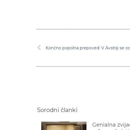
Sorodni članki
Genialna zvijač