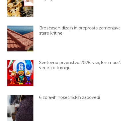
Brezčasen dizajn in preprosta zamenjava
stare kritine
Svetovno prvenstvo 2026: vse, kar moraš
vedeti o turnirju
6 zdravih nosečniških zapovedi