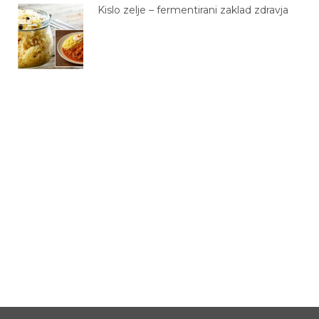
Kislo zelje – fermentirani zaklad zdravja