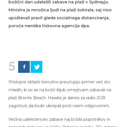
božični dan udeležili zabave na plaži v Sydneyju.
Ministra je množica ljudi na plaži šokirala, saj niso
upoštevali pravil glede socialnega distanciranja,
poroča nemška tiskovna agencija dpa.
5
Pristojne oblasti trenutno preučujejo primer več sto
mladih, ki so se na božič kljub omejitvam zabavali na
plaži Bronte Beach. Hawke je danes za radio 2GB
zagotovil, da bodo ukrepali proti vsem odgovornim.
Večina udeležencev zabave naj bi bila popotnikov in