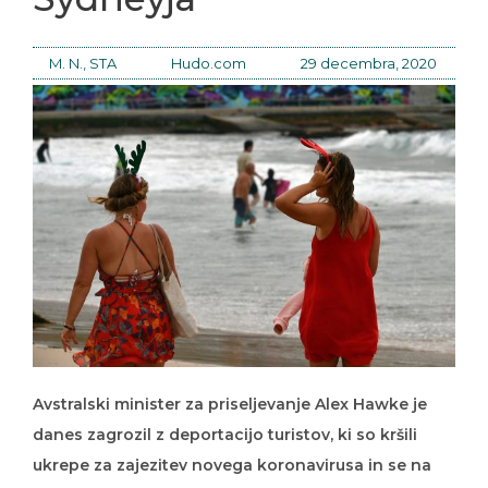
M. N., STA
Hudo.com
29 decembra, 2020
Avstralski minister za priseljevanje Alex Hawke je
danes zagrozil z deportacijo turistov, ki so kršili
ukrepe za zajezitev novega koronavirusa in se na