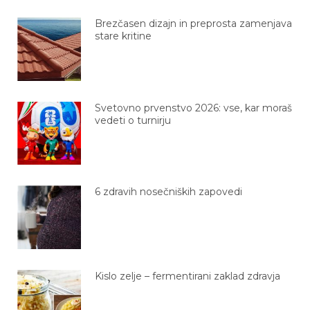
Brezčasen dizajn in preprosta zamenjava
stare kritine
Svetovno prvenstvo 2026: vse, kar moraš
vedeti o turnirju
6 zdravih nosečniških zapovedi
Kislo zelje – fermentirani zaklad zdravja