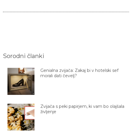
Sorodni članki
Genialna zvijača: Zakaj bi v hotelski sef
morali dati čevelj?
Zvijača s peki papirjem, ki vam bo olajšala
življenje