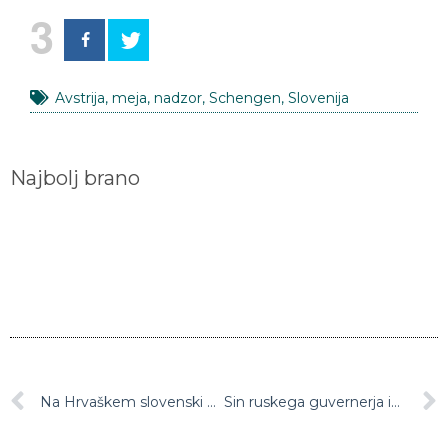
3
Avstrija
,
meja
,
nadzor
,
Schengen
,
Slovenija
Najbolj brano
Na Hrvaškem slovenski BMW trčil v tovornjak, oba pristala v morju (Video)
Sin ruskega guvernerja iz Italije v domovino pobegnil preko Slovenije