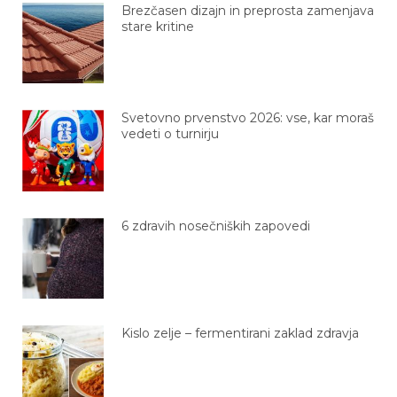
Brezčasen dizajn in preprosta zamenjava
stare kritine
Svetovno prvenstvo 2026: vse, kar moraš
vedeti o turnirju
6 zdravih nosečniških zapovedi
Kislo zelje – fermentirani zaklad zdravja