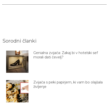
Sorodni članki
Genialna zvijača: Zakaj bi v hotelski sef
morali dati čevelj?
Zvijača s peki papirjem, ki vam bo olajšala
življenje