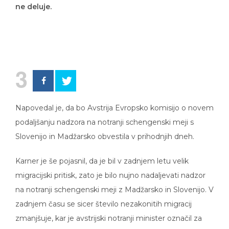
ne deluje.
3
Napovedal je, da bo Avstrija Evropsko komisijo o novem
podaljšanju nadzora na notranji schengenski meji s
Slovenijo in Madžarsko obvestila v prihodnjih dneh.
Karner je še pojasnil, da je bil v zadnjem letu velik
migracijski pritisk, zato je bilo nujno nadaljevati nadzor
na notranji schengenski meji z Madžarsko in Slovenijo. V
zadnjem času se sicer število nezakonitih migracij
zmanjšuje, kar je avstrijski notranji minister označil za