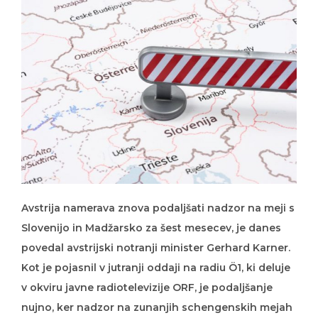
Avstrija namerava znova podaljšati nadzor na meji s
Slovenijo in Madžarsko za šest mesecev, je danes
povedal avstrijski notranji minister Gerhard Karner.
Kot je pojasnil v jutranji oddaji na radiu Ö1, ki deluje
v okviru javne radiotelevizije ORF, je podaljšanje
nujno, ker nadzor na zunanjih schengenskih mejah