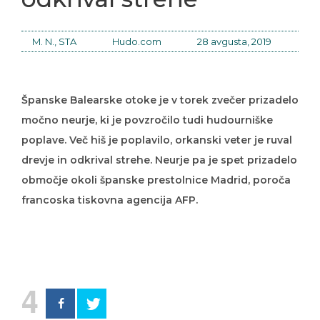
M. N., STA
Hudo.com
28 avgusta, 2019
Španske Balearske otoke je v torek zvečer prizadelo
močno neurje, ki je povzročilo tudi hudourniške
poplave. Več hiš je poplavilo, orkanski veter je ruval
drevje in odkrival strehe. Neurje pa je spet prizadelo
območje okoli španske prestolnice Madrid, poroča
francoska tiskovna agencija AFP.
4