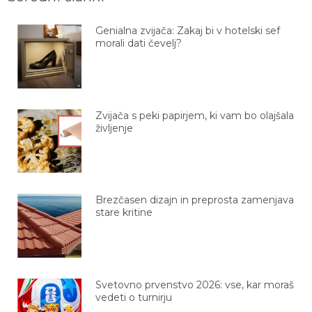
Genialna zvijača: Zakaj bi v hotelski sef
morali dati čevelj?
Zvijača s peki papirjem, ki vam bo olajšala
življenje
Brezčasen dizajn in preprosta zamenjava
stare kritine
Svetovno prvenstvo 2026: vse, kar moraš
vedeti o turnirju