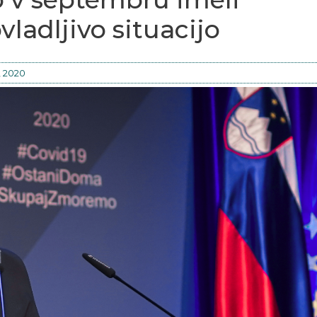
adljivo situacijo
, 2020