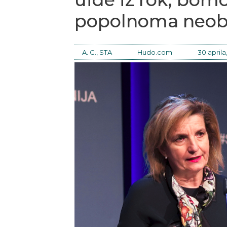
popolnoma neobvl
A. G., STA
Hudo.com
30 aprila