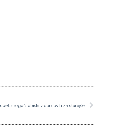
pet mogoči obiski v domovih za starejše