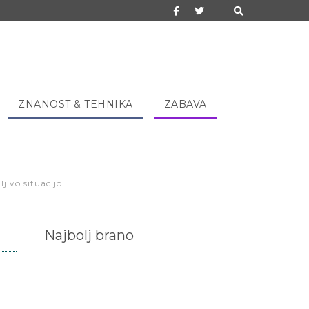
ZNANOST & TEHNIKA
ZABAVA
ivo situacijo
Najbolj brano