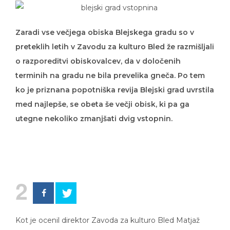
Zaradi vse večjega obiska Blejskega gradu so v
preteklih letih v Zavodu za kulturo Bled že razmišljali
o razporeditvi obiskovalcev, da v določenih
terminih na gradu ne bila prevelika gneča. Po tem
ko je priznana popotniška revija Blejski grad uvrstila
med najlepše, se obeta še večji obisk, ki pa ga
utegne nekoliko zmanjšati dvig vstopnin.
2
Kot je ocenil direktor Zavoda za kulturo Bled Matjaž