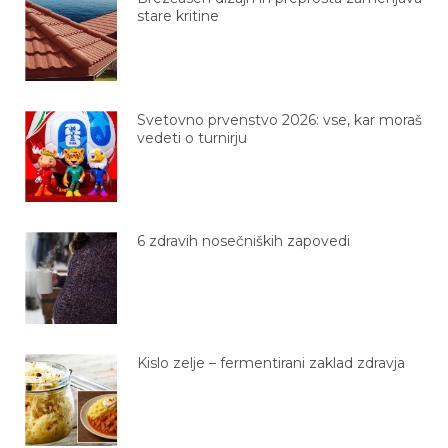
stare kritine
Svetovno prvenstvo 2026: vse, kar moraš
vedeti o turnirju
6 zdravih nosečniških zapovedi
Kislo zelje – fermentirani zaklad zdravja