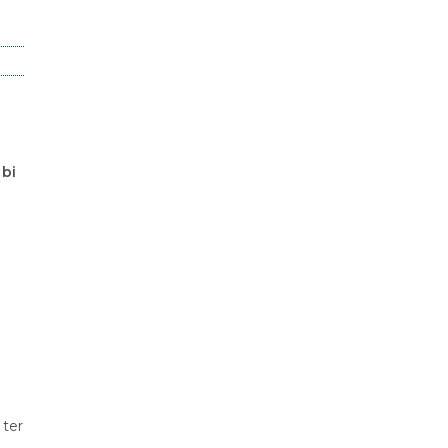
 bi
 ter