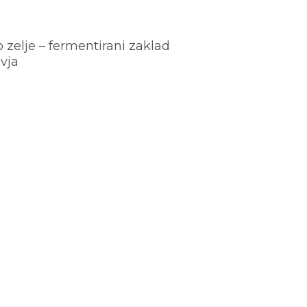
o zelje – fermentirani zaklad
vja