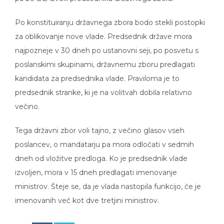
Po konstituiranju državnega zbora bodo stekli postopki
za oblikovanje nove vlade. Predsednik države mora
najpozneje v 30 dneh po ustanovni seji, po posvetu s
poslanskimi skupinami, državnemu zboru predlagati
kandidata za predsednika vlade. Praviloma je to
predsednik stranke, ki je na volitvah dobila relativno
večino.
Tega državni zbor voli tajno, z večino glasov vseh
poslancev, o mandatarju pa mora odločati v sedmih
dneh od vložitve predloga. Ko je predsednik vlade
izvoljen, mora v 15 dneh predlagati imenovanje
ministrov. Šteje se, da je vlada nastopila funkcijo, če je
imenovanih več kot dve tretjini ministrov.