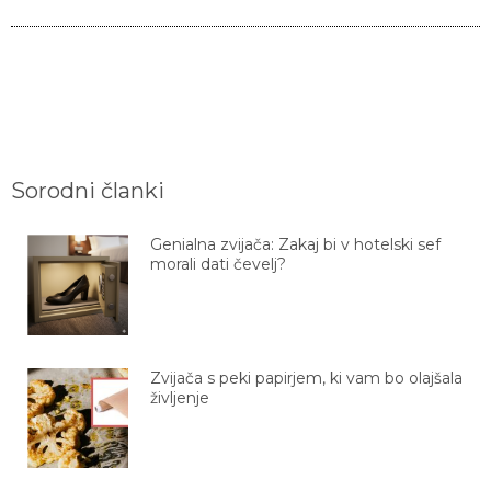
Sorodni članki
Genialna zvijača: Zakaj bi v hotelski sef
morali dati čevelj?
Zvijača s peki papirjem, ki vam bo olajšala
življenje