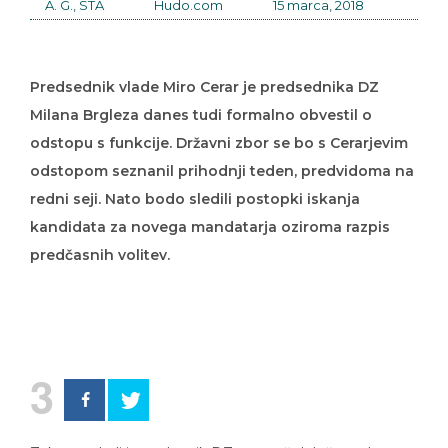
A. G., STA
Hudo.com
15 marca, 2018
Predsednik vlade Miro Cerar je predsednika DZ
Milana Brgleza danes tudi formalno obvestil o
odstopu s funkcije. Državni zbor se bo s Cerarjevim
odstopom seznanil prihodnji teden, predvidoma na
redni seji. Nato bodo sledili postopki iskanja
kandidata za novega mandatarja oziroma razpis
predčasnih volitev.
3