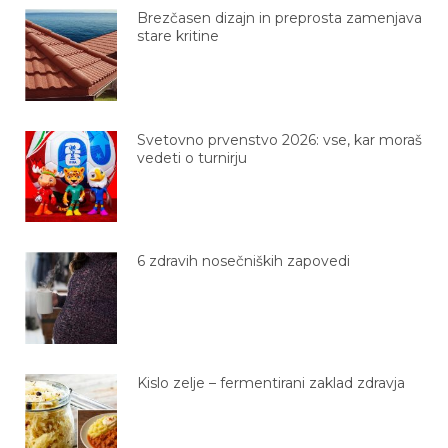
Brezčasen dizajn in preprosta zamenjava
stare kritine
Svetovno prvenstvo 2026: vse, kar moraš
vedeti o turnirju
6 zdravih nosečniških zapovedi
Kislo zelje – fermentirani zaklad zdravja