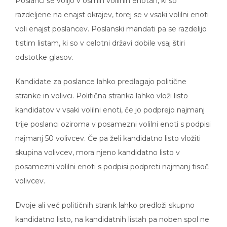
Poslanci se volijo v osmih volilnih enotah, ki so
razdeljene na enajst okrajev, torej se v vsaki volilni enoti
voli enajst poslancev. Poslanski mandati pa se razdelijo
tistim listam, ki so v celotni državi dobile vsaj štiri
odstotke glasov.
Kandidate za poslance lahko predlagajo politične
stranke in volivci. Politična stranka lahko vloži listo
kandidatov v vsaki volilni enoti, če jo podprejo najmanj
trije poslanci oziroma v posamezni volilni enoti s podpisi
najmanj 50 volivcev. Če pa želi kandidatno listo vložiti
skupina volivcev, mora njeno kandidatno listo v
posamezni volilni enoti s podpisi podpreti najmanj tisoč
volivcev.
Dvoje ali več političnih strank lahko predloži skupno
kandidatno listo, na kandidatnih listah pa noben spol ne