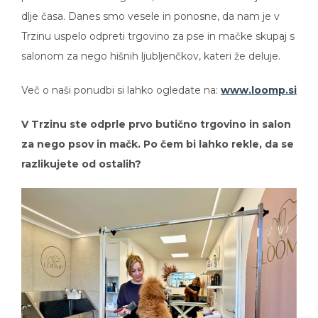
dlje časa. Danes smo vesele in ponosne, da nam je v
Trzinu uspelo odpreti trgovino za pse in mačke skupaj s
salonom za nego hišnih ljubljenčkov, kateri že deluje.
Več o naši ponudbi si lahko ogledate na:
www.loomp.si
V Trzinu ste odprle prvo butično trgovino in salon
za nego psov in mačk. Po čem bi lahko rekle, da se
razlikujete od ostalih?