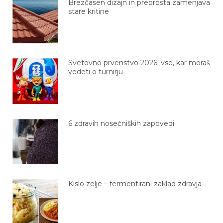
stare kritine
Svetovno prvenstvo 2026: vse, kar moraš
vedeti o turnirju
6 zdravih nosečniških zapovedi
Kislo zelje – fermentirani zaklad zdravja