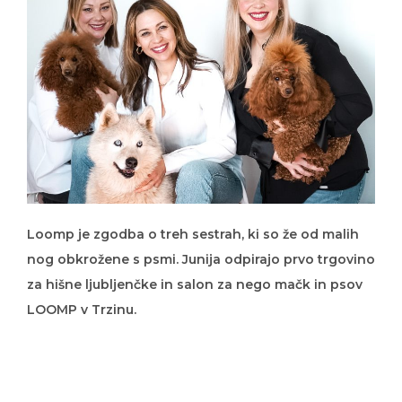
Loomp je zgodba o treh sestrah, ki so že od malih
nog obkrožene s psmi. Junija odpirajo prvo trgovino
za hišne ljubljenčke in salon za nego mačk in psov
LOOMP v Trzinu.