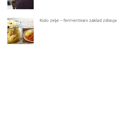
Kislo zelje – fermentirani zaklad zdravja