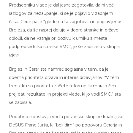
Predsedniku vlade je dal jasna zagotovila, da ni več
razlogov za nezaupanje, ki se je pojavilo v zadnjem
času. Cerar pa je “glede na ta zagotovila in pripravljenost
Brgleza, da še naprej deluje v dobro stranke in države,
odločil, da ne vztraja pri pozivu k umiku z mesta
podpredsednika stranke SMC”, je še zapisano v skupni
izjavi.
Brglez in Cerar sta namreč soglasna v tem, da je
obema prioriteta država in interes državljanov. “V tem
trenutku so prioriteta začete reforme, ki morajo čim
prej dati rezultate, in projekti vlade, ki jo vodi SMC,” sta
še zapisala.
Podobno izpostavlja vodja poslanske skupine koalicijske
DeSUS Franc Jurša, ki “beli dim” po pogovoru Cerarja in