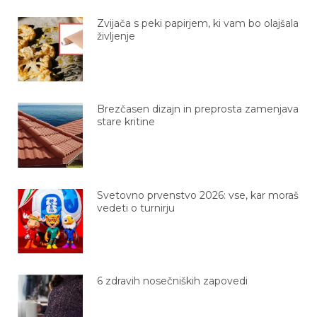
Zvijača s peki papirjem, ki vam bo olajšala
življenje
Brezčasen dizajn in preprosta zamenjava
stare kritine
Svetovno prvenstvo 2026: vse, kar moraš
vedeti o turnirju
6 zdravih nosečniških zapovedi