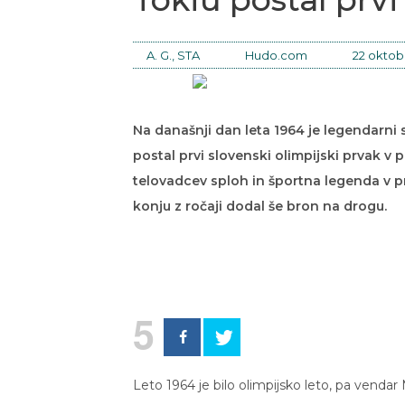
A. G., STA
Hudo.com
22 oktobr
Na današnji dan leta 1964 je legendarni 
postal prvi slovenski olimpijski prvak v
telovadcev sploh in športna legenda v
konju z ročaji dodal še bron na drogu.
5
Leto 1964 je bilo olimpijsko leto, pa vendar 