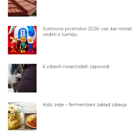
Svetovno prvenstvo 2026: vse, kar moraš
vedeti o turnirju
6 zdravih nosečniških zapovedi
Kislo zelje – fermentirani zaklad zdravja