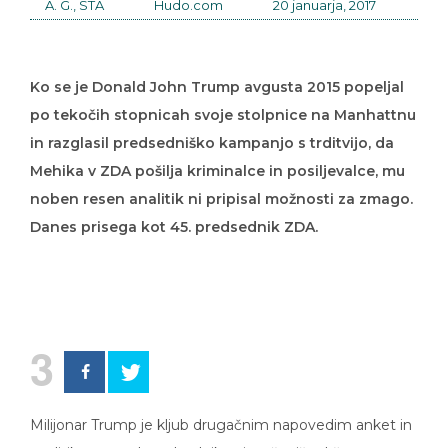
A. G., STA
Hudo.com
20 januarja, 2017
Ko se je Donald John Trump avgusta 2015 popeljal
po tekočih stopnicah svoje stolpnice na Manhattnu
in razglasil predsedniško kampanjo s trditvijo, da
Mehika v ZDA pošilja kriminalce in posiljevalce, mu
noben resen analitik ni pripisal možnosti za zmago.
Danes prisega kot 45. predsednik ZDA.
3
Milijonar Trump je kljub drugačnim napovedim anket in