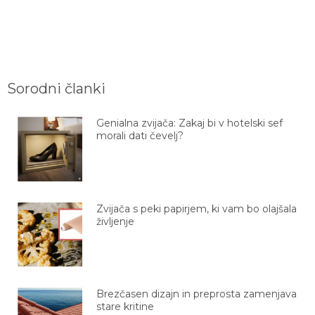
Sorodni članki
Genialna zvijača: Zakaj bi v hotelski sef
morali dati čevelj?
Zvijača s peki papirjem, ki vam bo olajšala
življenje
Brezčasen dizajn in preprosta zamenjava
stare kritine