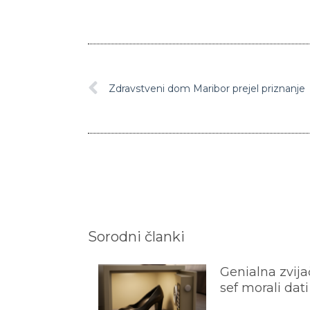
Zdravstveni dom Maribor prejel priznanje
Sorodni članki
Genialna zvijač
sef morali dati