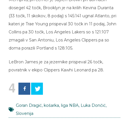
dosegel 42 točk, Brooklyn je na krilih Kevina Duranta
(33 točk, 11 skokov, 8 podaj) s 145:141 ugnal Atlanto, pri
kateri je Trae Young prispeval 30 točk in 11 podaj, John
Collins pa 30 točk, Los Angeles Lakers so s 121:107
zmagali v San Antoniu, Los Angeles Clippers pa so
doma porazili Portland s 128:105.
LeBron James je za jezernike prispeval 26 točk,
povratnik v ekipo Clippers Kawhi Leonard pa 28.
4
Goran Dragić
,
košarka
,
liga NBA
,
Luka Dončić
,
Slovenija