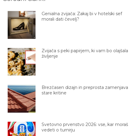
Genialna zvijača: Zakaj bi v hotelski sef
morali dati čevelj?
Zvijača s peki papirjem, ki vam bo olajšala
življenje
Brezčasen dizajn in preprosta zamenjava
stare kritine
Svetovno prvenstvo 2026: vse, kar moraš
vedeti o turnirju