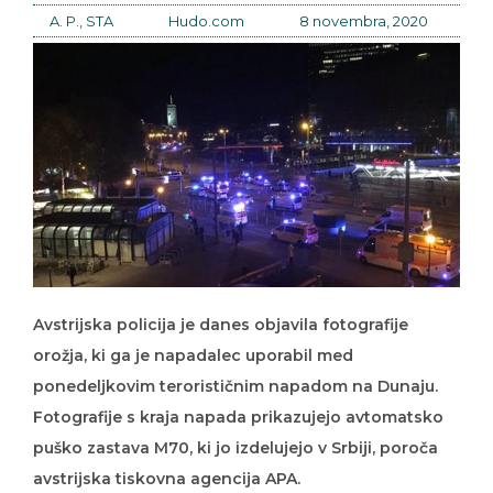
A. P., STA
Hudo.com
8 novembra, 2020
Avstrijska policija je danes objavila fotografije
orožja, ki ga je napadalec uporabil med
ponedeljkovim terorističnim napadom na Dunaju.
Fotografije s kraja napada prikazujejo avtomatsko
puško zastava M70, ki jo izdelujejo v Srbiji, poroča
avstrijska tiskovna agencija APA.