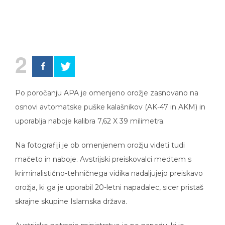
2
Po poročanju APA je omenjeno orožje zasnovano na
osnovi avtomatske puške kalašnikov (AK-47 in AKM) in
uporablja naboje kalibra 7,62 X 39 milimetra.
Na fotografiji je ob omenjenem orožju videti tudi
mačeto in naboje. Avstrijski preiskovalci medtem s
kriminalistično-tehničnega vidika nadaljujejo preiskavo
orožja, ki ga je uporabil 20-letni napadalec, sicer pristaš
skrajne skupine Islamska država.