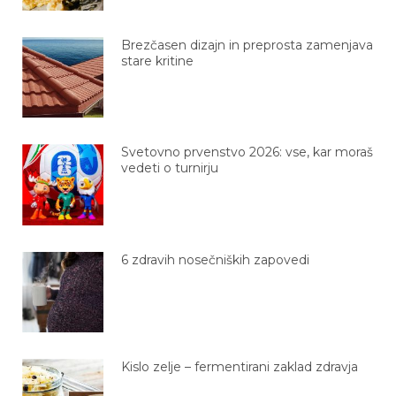
Brezčasen dizajn in preprosta zamenjava
stare kritine
Svetovno prvenstvo 2026: vse, kar moraš
vedeti o turnirju
6 zdravih nosečniških zapovedi
Kislo zelje – fermentirani zaklad zdravja