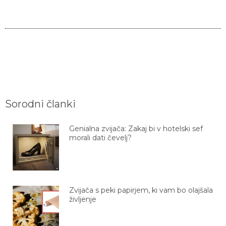
Sorodni članki
Genialna zvijača: Zakaj bi v hotelski sef
morali dati čevelj?
Zvijača s peki papirjem, ki vam bo olajšala
življenje