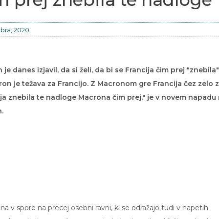
bra, 2020
danes izjavil, da si želi, da bi se Francija čim prej "znebila"
 je težava za Francijo. Z Macronom gre Francija čez zelo z
ja znebila te nadloge Macrona čim prej," je v novem napadu
.
a v spore na precej osebni ravni, ki se odražajo tudi v napetih