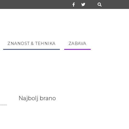
ZNANOST & TEHNIKA
ZABAVA
Najbolj brano
a
”