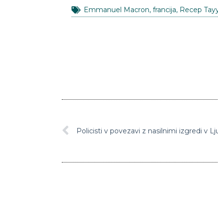
Emmanuel Macron
,
francija
,
Recep Tayy