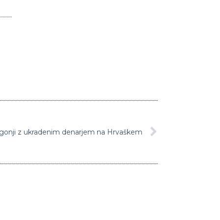
a Dragonji z ukradenim denarjem na Hrvaškem