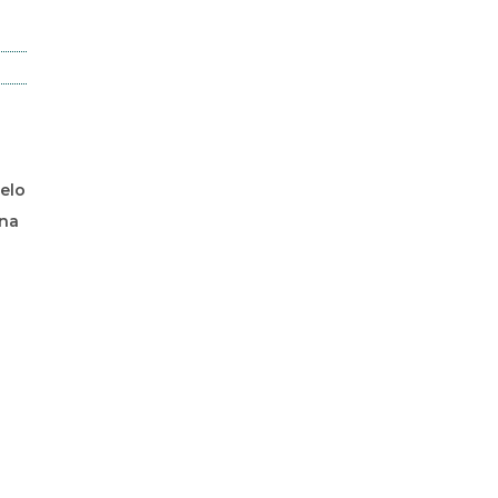
elo
 na