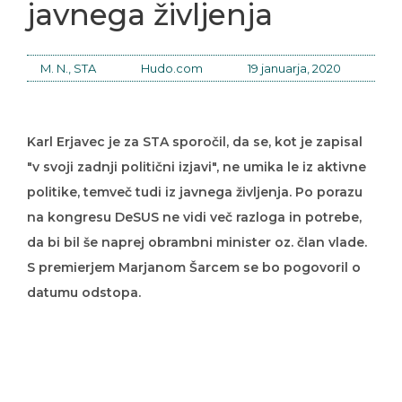
javnega življenja
M. N., STA
Hudo.com
19 januarja, 2020
Karl Erjavec je za STA sporočil, da se, kot je zapisal
"v svoji zadnji politični izjavi", ne umika le iz aktivne
politike, temveč tudi iz javnega življenja. Po porazu
na kongresu DeSUS ne vidi več razloga in potrebe,
da bi bil še naprej obrambni minister oz. član vlade.
S premierjem Marjanom Šarcem se bo pogovoril o
datumu odstopa.