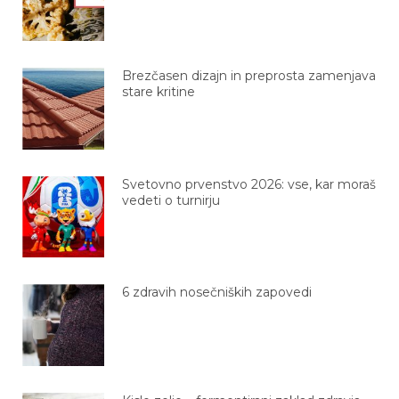
Brezčasen dizajn in preprosta zamenjava
stare kritine
Svetovno prvenstvo 2026: vse, kar moraš
vedeti o turnirju
6 zdravih nosečniških zapovedi