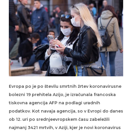
Evropa po je po številu smrtnih žrtev koronavirusne
bolezni 19 prehitela Azijo, je izračunala francoska
tiskovna agencija AFP na podlagi uradnih
podatkov. Kot navaja agencija, so v Evropi do danes
ob 12. uri po srednjeevropskem času zabeležili
najmanj 3421 mrtvih, v Aziji, kjer je novi koronavirus