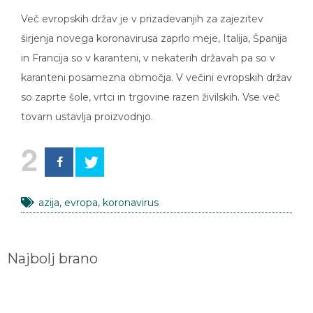
Več evropskih držav je v prizadevanjih za zajezitev
širjenja novega koronavirusa zaprlo meje, Italija, Španija
in Francija so v karanteni, v nekaterih državah pa so v
karanteni posamezna območja. V večini evropskih držav
so zaprte šole, vrtci in trgovine razen živilskih. Vse več
tovarn ustavlja proizvodnjo.
2
azija
,
evropa
,
koronavirus
Najbolj brano