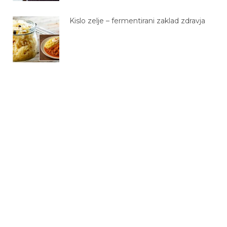
Kislo zelje – fermentirani zaklad zdravja