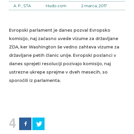
A. P., STA
Hudo.com
2 marca, 2017
Evropski parlament je danes pozval Evropsko
komisijo, naj začasno uvede vizume za državljane
ZDA, ker Washington še vedno zahteva vizume za
državljane petih članic unije. Evropski poslanci v
danes sprejeti resoluciji pozivajo komisijo, naj
ustrezne ukrepe sprejme v dveh mesecih, so
sporočili iz parlamenta.
4