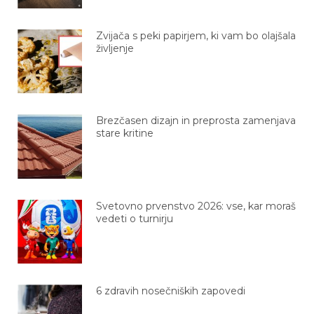
Zvijača s peki papirjem, ki vam bo olajšala
življenje
Brezčasen dizajn in preprosta zamenjava
stare kritine
Svetovno prvenstvo 2026: vse, kar moraš
vedeti o turnirju
6 zdravih nosečniških zapovedi