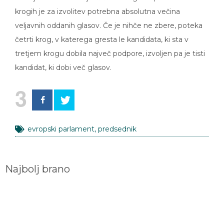
krogih je za izvolitev potrebna absolutna večina
veljavnih oddanih glasov. Če je nihče ne zbere, poteka
četrti krog, v katerega gresta le kandidata, ki sta v
tretjem krogu dobila največ podpore, izvoljen pa je tisti
kandidat, ki dobi več glasov.
3
evropski parlament
,
predsednik
Najbolj brano