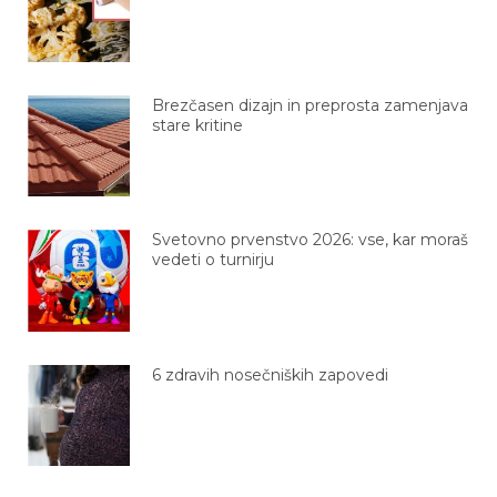
Brezčasen dizajn in preprosta zamenjava
stare kritine
Svetovno prvenstvo 2026: vse, kar moraš
vedeti o turnirju
6 zdravih nosečniških zapovedi