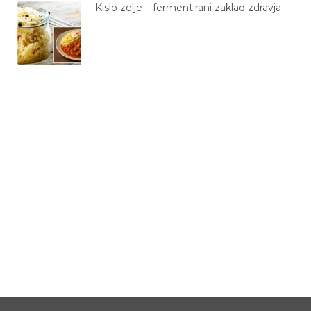
Kislo zelje – fermentirani zaklad zdravja