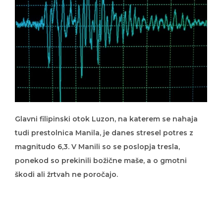
Glavni filipinski otok Luzon, na katerem se nahaja
tudi prestolnica Manila, je danes stresel potres z
magnitudo 6,3. V Manili so se poslopja tresla,
ponekod so prekinili božične maše, a o gmotni
škodi ali žrtvah ne poročajo.