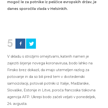
danes sporočila vlada v Helsinkih.
5
V skladu s strožjimi omejitvami, katerih namen je
zajeziti širjenje novega koronavirusa, bodo lahko na
Finsko brez dokazil, da imajo utemeljen razlog za
potovanje in da so bili pred tem v dvotedenski
samoizolaciji, potovali potniki iz Italije, Madžarske,
Slovaške, Estonije in Litve, poroča francoska tiskovna
agencija AFP. Ukrepi bodo začeli veljati v ponedeljek,
24. avgusta.