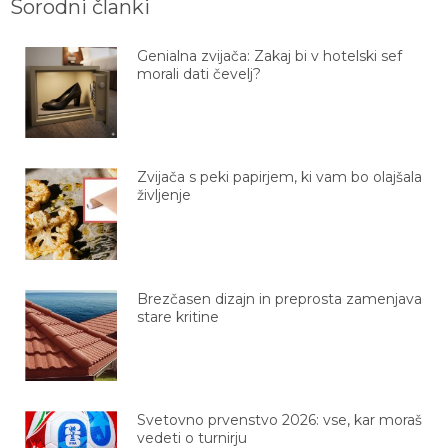
Genialna zvijača: Zakaj bi v hotelski sef
morali dati čevelj?
Zvijača s peki papirjem, ki vam bo olajšala
življenje
Brezčasen dizajn in preprosta zamenjava
stare kritine
Svetovno prvenstvo 2026: vse, kar moraš
vedeti o turnirju