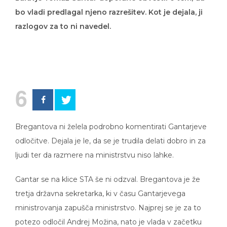
bo vladi predlagal njeno razrešitev. Kot je dejala, ji
razlogov za to ni navedel.
6
Bregantova ni želela podrobno komentirati Gantarjeve
odločitve. Dejala je le, da se je trudila delati dobro in za
ljudi ter da razmere na ministrstvu niso lahke.
Gantar se na klice STA še ni odzval. Bregantova je že
tretja državna sekretarka, ki v času Gantarjevega
ministrovanja zapušča ministrstvo. Najprej se je za to
potezo odločil Andrej Možina, nato je vlada v začetku