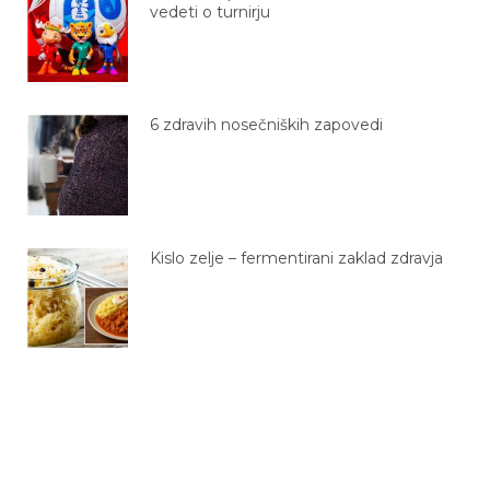
vedeti o turnirju
6 zdravih nosečniških zapovedi
Kislo zelje – fermentirani zaklad zdravja