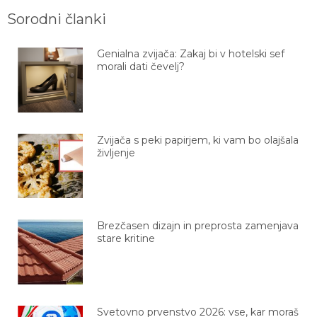
Sorodni članki
Genialna zvijača: Zakaj bi v hotelski sef
morali dati čevelj?
Zvijača s peki papirjem, ki vam bo olajšala
življenje
Brezčasen dizajn in preprosta zamenjava
stare kritine
Svetovno prvenstvo 2026: vse, kar moraš