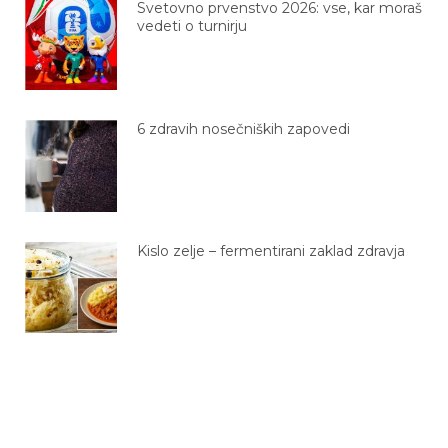
Svetovno prvenstvo 2026: vse, kar moraš
vedeti o turnirju
6 zdravih nosečniških zapovedi
Kislo zelje – fermentirani zaklad zdravja