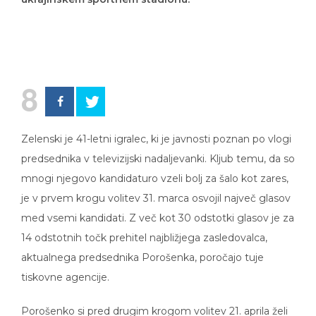
8
Zelenski je 41-letni igralec, ki je javnosti poznan po vlogi
predsednika v televizijski nadaljevanki. Kljub temu, da so
mnogi njegovo kandidaturo vzeli bolj za šalo kot zares,
je v prvem krogu volitev 31. marca osvojil največ glasov
med vsemi kandidati. Z več kot 30 odstotki glasov je za
14 odstotnih točk prehitel najbližjega zasledovalca,
aktualnega predsednika Porošenka, poročajo tuje
tiskovne agencije.
Porošenko si pred drugim krogom volitev 21. aprila želi