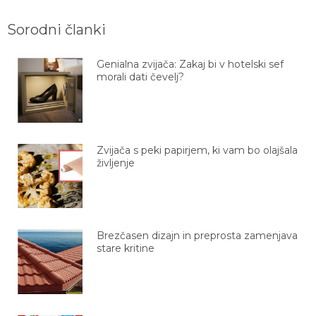
Sorodni članki
Genialna zvijača: Zakaj bi v hotelski sef
morali dati čevelj?
Zvijača s peki papirjem, ki vam bo olajšala
življenje
Brezčasen dizajn in preprosta zamenjava
stare kritine