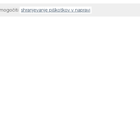
omogočiti
shranjevanje piškotkov v napravi