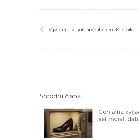
V pretepu v Ljubljani zaboden 18-letnik
Sorodni članki
Genialna zvijač
sef morali dati