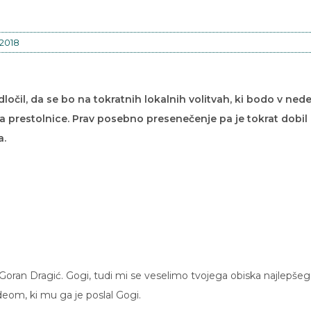
 2018
ločil, da se bo na tokratnih lokalnih volitvah, ki bodo v nede
 prestolnice. Prav posebno presenečenje pa je tokrat dobil
a.
oran Dragić. Gogi, tudi mi se veselimo tvojega obiska najlepšeg
deom, ki mu ga je poslal Gogi.