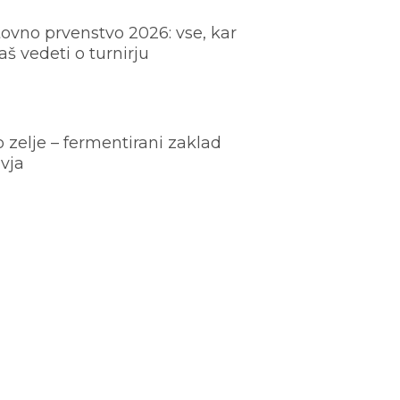
ovno prvenstvo 2026: vse, kar
š vedeti o turnirju
o zelje – fermentirani zaklad
vja