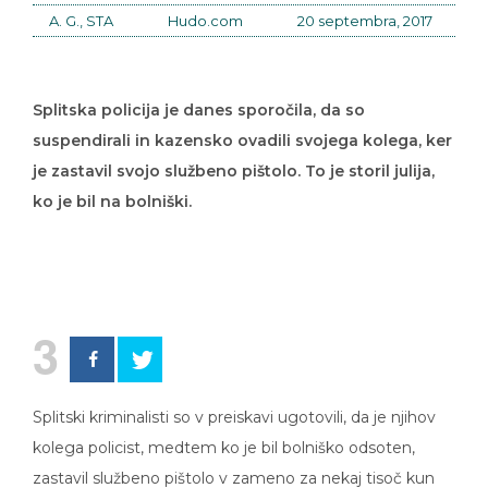
A. G., STA
Hudo.com
20 septembra, 2017
Splitska policija je danes sporočila, da so
suspendirali in kazensko ovadili svojega kolega, ker
je zastavil svojo službeno pištolo. To je storil julija,
ko je bil na bolniški.
3
Splitski kriminalisti so v preiskavi ugotovili, da je njihov
kolega policist, medtem ko je bil bolniško odsoten,
zastavil službeno pištolo v zameno za nekaj tisoč kun