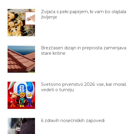
Zvijača s peki papirjem, ki vam bo olajšala
življenje
Brezčasen dizajn in preprosta zamenjava
stare kritine
Svetovno prvenstvo 2026: vse, kar moraš
vedeti o turnirju
6 zdravih nosečniških zapovedi