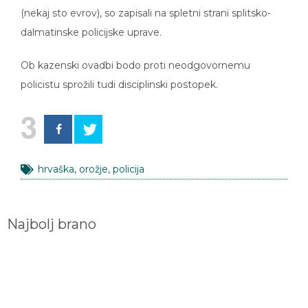
(nekaj sto evrov), so zapisali na spletni strani splitsko-
dalmatinske policijske uprave.
Ob kazenski ovadbi bodo proti neodgovornemu
policistu sprožili tudi disciplinski postopek.
3
hrvaška
,
orožje
,
policija
Najbolj brano