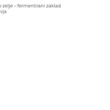
o zelje – fermentirani zaklad
vja