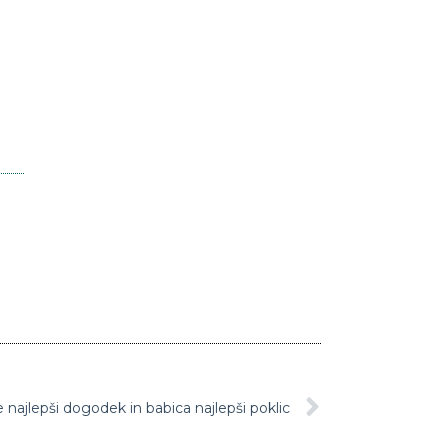
 najlepši dogodek in babica najlepši poklic