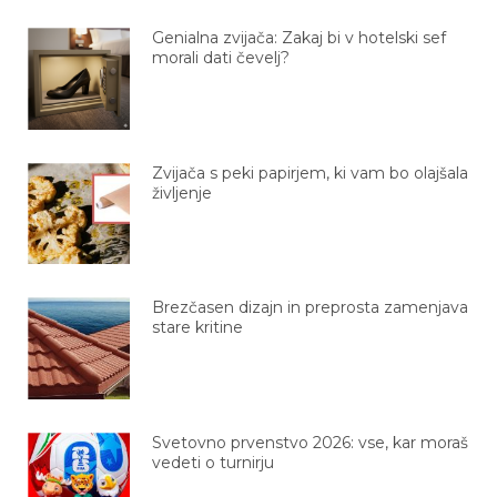
Genialna zvijača: Zakaj bi v hotelski sef
morali dati čevelj?
Zvijača s peki papirjem, ki vam bo olajšala
življenje
Brezčasen dizajn in preprosta zamenjava
stare kritine
Svetovno prvenstvo 2026: vse, kar moraš
vedeti o turnirju