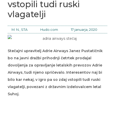
vstopili tudi ruski
vlagatelji
M. N., STA
Hudo.com
17 januarja, 2020
Stečajni upravitelj Adrie Airways Janez Pustatičnik
bo na javni dražbi prihodnji četrtek prodajal
dovoljenja za opravljanje letalskih prevozov Adrie
Airways, tudi njeno spričevalo. Interesentov naj bi
bilo kar nekaj, v igro pa so zdaj vstopili tudi ruski
vlagatelji, povezani z državnim izdelovalcem letal
Suhoj.