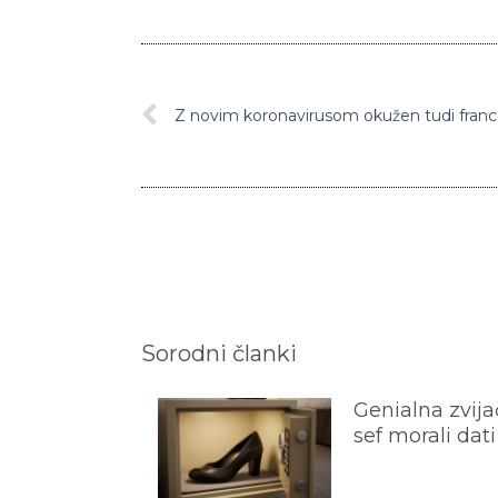
Z novim koronavirusom okužen tudi franc
Sorodni članki
Genialna zvijač
sef morali dati