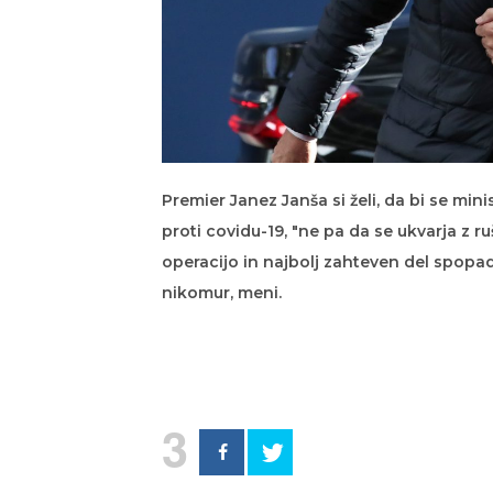
Premier Janez Janša si želi, da bi se min
proti covidu-19, "ne pa da se ukvarja z r
operacijo in najbolj zahteven del spopad
nikomur, meni.
3