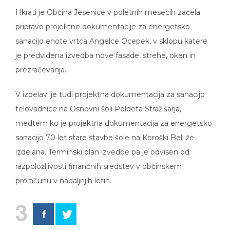
Hkrati je Občina Jesenice v poletnih mesecih začela
pripravo projektne dokumentacije za energetsko
sanacijo enote vrtca Angelce Ocepek, v sklopu katere
je predvidena izvedba nove fasade, strehe, oken in
prezračevanja.
V izdelavi je tudi projektna dokumentacija za sanacijo
telovadnice na Osnovni šoli Poldeta Stražišarja,
medtem ko je projektna dokumentacija za energetsko
sanacijo 70 let stare stavbe šole na Koroški Beli že
izdelana. Terminski plan izvedbe pa je odvisen od
razpoložljivosti finančnih sredstev v občinskem
proračunu v nadaljnjih letih.
3