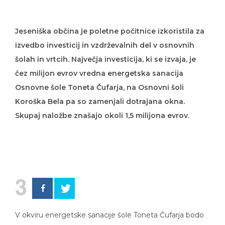
Jeseniška občina je poletne počitnice izkoristila za
izvedbo investicij in vzdrževalnih del v osnovnih
šolah in vrtcih. Največja investicija, ki se izvaja, je
čez milijon evrov vredna energetska sanacija
Osnovne šole Toneta Čufarja, na Osnovni šoli
Koroška Bela pa so zamenjali dotrajana okna.
Skupaj naložbe znašajo okoli 1,5 milijona evrov.
3
V okviru energetske sanacije šole Toneta Čufarja bodo