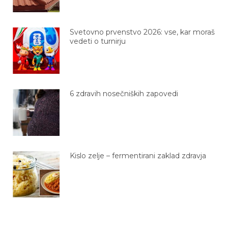
Svetovno prvenstvo 2026: vse, kar moraš
vedeti o turnirju
6 zdravih nosečniških zapovedi
Kislo zelje – fermentirani zaklad zdravja