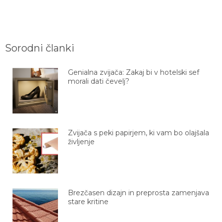
Sorodni članki
Genialna zvijača: Zakaj bi v hotelski sef
morali dati čevelj?
Zvijača s peki papirjem, ki vam bo olajšala
življenje
Brezčasen dizajn in preprosta zamenjava
stare kritine