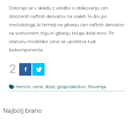
Določajo se v skladu z uredbo o oblikovanju cen
določenih naftnih derivatov na vsakih 14 dni, po
metodologiji, ki temelji na gibanju cen naftnih derivatov
na svetovnem trgu in gibanju tečaja dolar-evro. Pri
izračunu modelske cene se upošteva tudi
biokomponenta.
2
bencin
,
cene
,
dizel
,
gospodarstvo
,
Slovenija
Najbolj brano