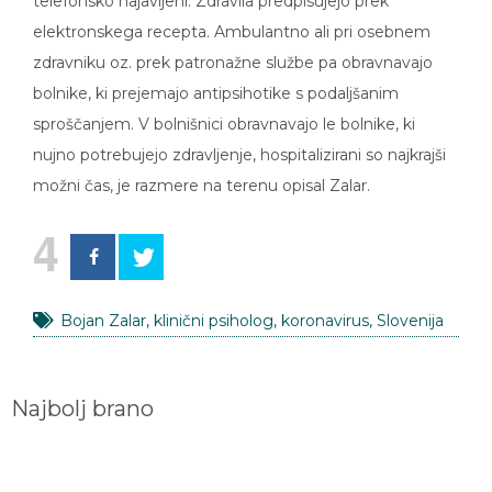
elektronskega recepta. Ambulantno ali pri osebnem
zdravniku oz. prek patronažne službe pa obravnavajo
bolnike, ki prejemajo antipsihotike s podaljšanim
sproščanjem. V bolnišnici obravnavajo le bolnike, ki
nujno potrebujejo zdravljenje, hospitalizirani so najkrajši
možni čas, je razmere na terenu opisal Zalar.
4
Bojan Zalar
,
klinični psiholog
,
koronavirus
,
Slovenija
Najbolj brano