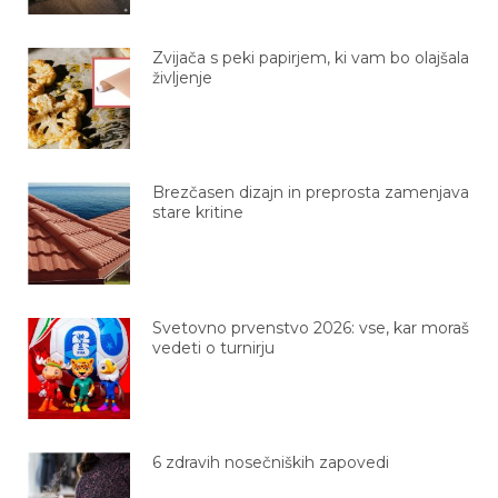
Zvijača s peki papirjem, ki vam bo olajšala
življenje
Brezčasen dizajn in preprosta zamenjava
stare kritine
Svetovno prvenstvo 2026: vse, kar moraš
vedeti o turnirju
6 zdravih nosečniških zapovedi