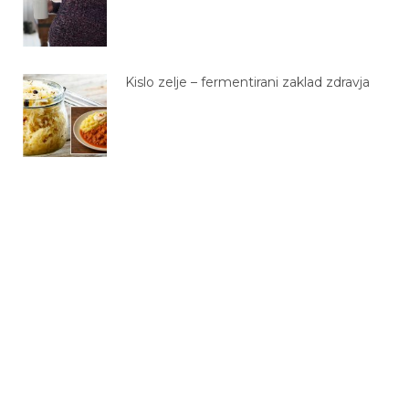
Kislo zelje – fermentirani zaklad zdravja