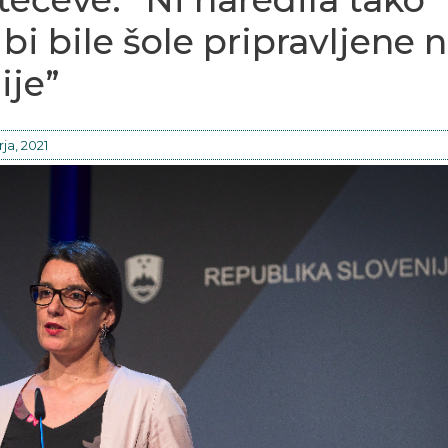
bi bile šole pripravljene 
ije”
ja, 2021