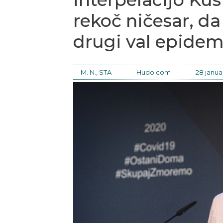
rekoč ničesar, da 
drugi val epidem
M. N., STA
Hudo.com
28 januar