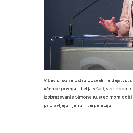
V Levici so se ostro odzvali na dejstvo, 
učence prvega triletja v šoli, s prihodnj
izobraževanje Simona Kustec mora oditi t
pripravljajo njeno interpelacijo.