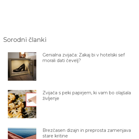
Sorodni članki
Genialna zvijača: Zakaj bi v hotelski sef
morali dati čevelj?
Zvijača s peki papirjem, ki vam bo olajšala
življenje
Brezčasen dizajn in preprosta zamenjava
stare kritine