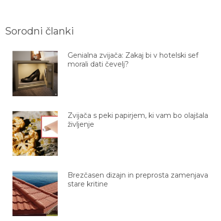
Sorodni članki
Genialna zvijača: Zakaj bi v hotelski sef
morali dati čevelj?
Zvijača s peki papirjem, ki vam bo olajšala
življenje
Brezčasen dizajn in preprosta zamenjava
stare kritine