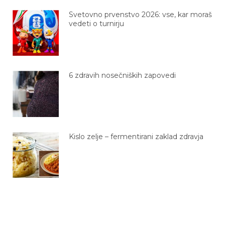
Svetovno prvenstvo 2026: vse, kar moraš
vedeti o turnirju
6 zdravih nosečniških zapovedi
Kislo zelje – fermentirani zaklad zdravja