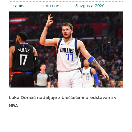
sabina
Hudo.com
5 avgusta, 2020
Luka Dončić nadaljuje z bleščečimi predstavami v
NBA.