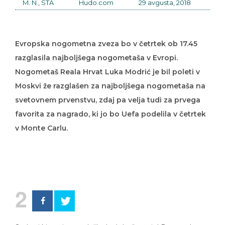
M. N., STA
Hudo.com
29 avgusta, 2018
Evropska nogometna zveza bo v četrtek ob 17.45
razglasila najboljšega nogometaša v Evropi.
Nogometaš Reala Hrvat Luka Modrić je bil poleti v
Moskvi že razglašen za najboljšega nogometaša na
svetovnem prvenstvu, zdaj pa velja tudi za prvega
favorita za nagrado, ki jo bo Uefa podelila v četrtek
v Monte Carlu.
2