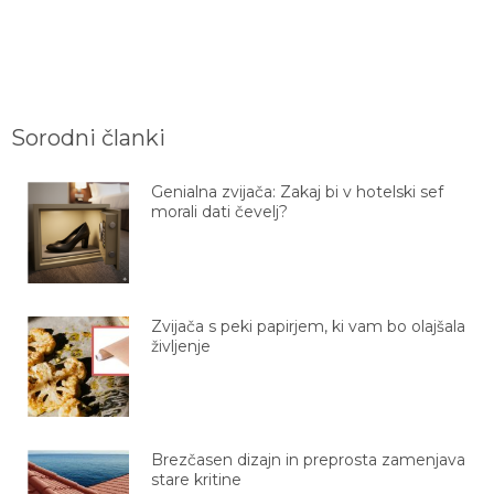
Sorodni članki
Genialna zvijača: Zakaj bi v hotelski sef
morali dati čevelj?
Zvijača s peki papirjem, ki vam bo olajšala
življenje
Brezčasen dizajn in preprosta zamenjava
stare kritine