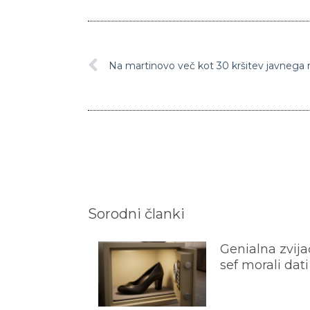
Sorodni članki
Genialna zvijač
sef morali dati