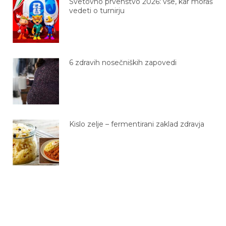
Svetovno prvenstvo 2026: vse, kar moraš
vedeti o turnirju
6 zdravih nosečniških zapovedi
Kislo zelje – fermentirani zaklad zdravja