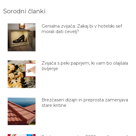
Sorodni članki
Genialna zvijača: Zakaj bi v hotelski sef
morali dati čevelj?
Zvijača s peki papirjem, ki vam bo olajšala
življenje
Brezčasen dizajn in preprosta zamenjava
stare kritine