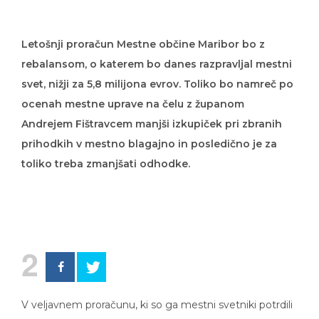
Letošnji proračun Mestne občine Maribor bo z
rebalansom, o katerem bo danes razpravljal mestni
svet, nižji za 5,8 milijona evrov. Toliko bo namreč po
ocenah mestne uprave na čelu z županom
Andrejem Fištravcem manjši izkupiček pri zbranih
prihodkih v mestno blagajno in posledično je za
toliko treba zmanjšati odhodke.
2
V veljavnem proračunu, ki so ga mestni svetniki potrdili