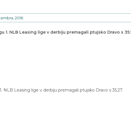
tembra, 2016
u 1. NLB Leasing lige v derbiju premagali ptujsko Dravo s 35:
. NLB Leasing lige v derbiju premagali ptujsko Dravo s 35:27.