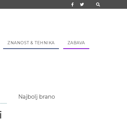
ZNANOST & TEHNIKA
ZABAVA
Najbolj brano
i