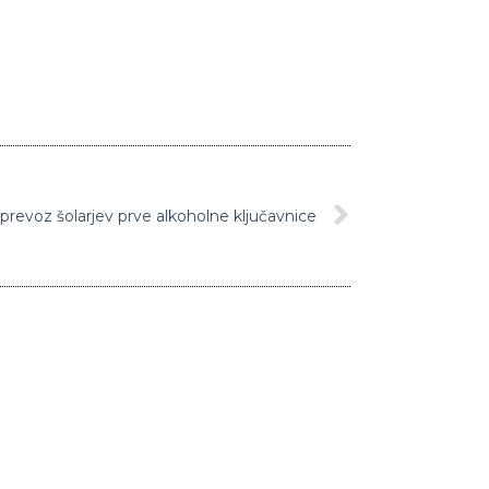
 prevoz šolarjev prve alkoholne ključavnice