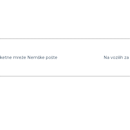
 paketne mreže Nemške pošte
Na vozilih za