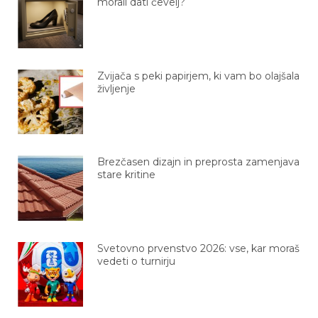
morali dati čevelj?
Zvijača s peki papirjem, ki vam bo olajšala
življenje
Brezčasen dizajn in preprosta zamenjava
stare kritine
Svetovno prvenstvo 2026: vse, kar moraš
vedeti o turnirju