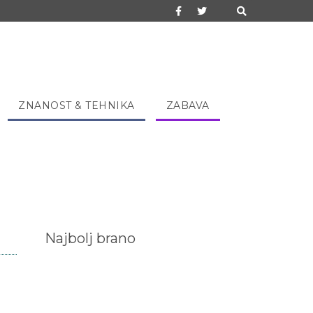
ZNANOST & TEHNIKA
ZABAVA
Najbolj brano