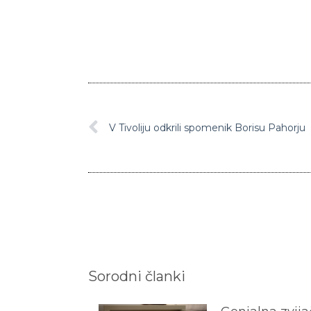
V Tivoliju odkrili spomenik Borisu Pahorju
Sorodni članki