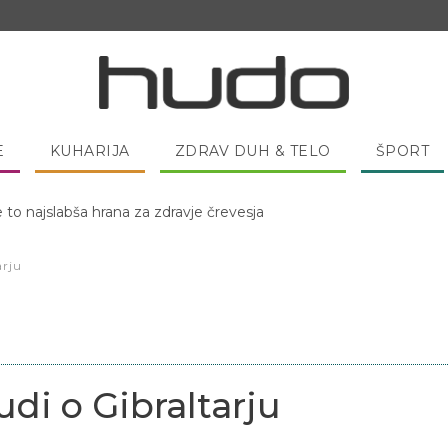
E
KUHARIJA
ZDRAV DUH & TELO
ŠPORT
e to najslabša hrana za zdravje črevesja
 pred spanjem dobro pojesti žlico medu?
arju
di o Gibraltarju