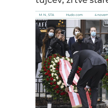
M. N., STA
Hudo.com
4 novem