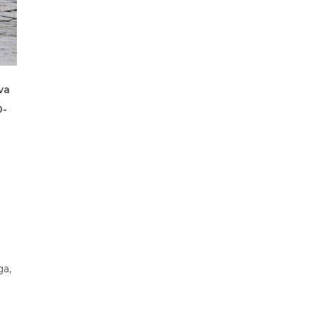
va
0-
ga,