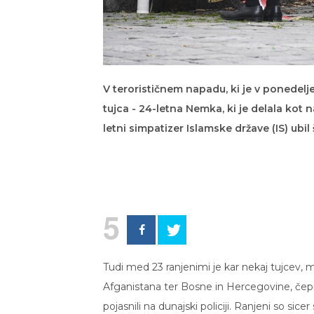
V terorističnem napadu, ki je v ponedelje
tujca - 24-letna Nemka, ki je delala kot n
letni simpatizer Islamske države (IS) ubil 
5
Tudi med 23 ranjenimi je kar nekaj tujcev,
Afganistana ter Bosne in Hercegovine, čepra
pojasnili na dunajski policiji. Ranjeni so sicer