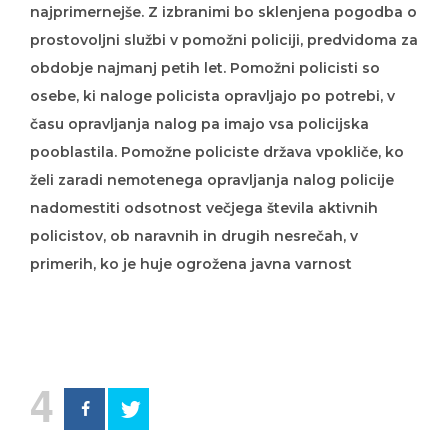
prostovoljni službi v pomožni policiji, predvidoma za
obdobje najmanj petih let. Pomožni policisti so
osebe, ki naloge policista opravljajo po potrebi, v
času opravljanja nalog pa imajo vsa policijska
pooblastila. Pomožne policiste država vpokliče, ko
želi zaradi nemotenega opravljanja nalog policije
nadomestiti odsotnost večjega števila aktivnih
policistov, ob naravnih in drugih nesrečah, v
primerih, ko je huje ogrožena javna varnost
4