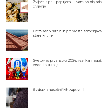
življenje
Brezčasen dizajn in preprosta zamenjava
stare kritine
Svetovno prvenstvo 2026: vse, kar moraš
vedeti o turnirju
6 zdravih nosečniških zapovedi