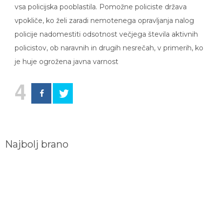
vsa policijska pooblastila. Pomožne policiste država
vpokliče, ko želi zaradi nemotenega opravljanja nalog
policije nadomestiti odsotnost večjega števila aktivnih
policistov, ob naravnih in drugih nesrečah, v primerih, ko
je huje ogrožena javna varnost
4
Najbolj brano