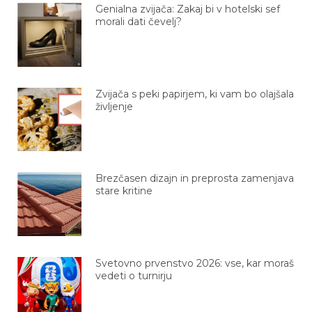
Genialna zvijača: Zakaj bi v hotelski sef
morali dati čevelj?
Zvijača s peki papirjem, ki vam bo olajšala
življenje
Brezčasen dizajn in preprosta zamenjava
stare kritine
Svetovno prvenstvo 2026: vse, kar moraš
vedeti o turnirju