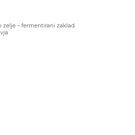
o zelje – fermentirani zaklad
vja