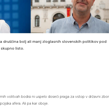
a druščina bolj ali manj zloglasnih slovenskih politikov pod
skupno listo.
rnih volitvah bodisi ni uspelo doseči praga za vstop v državni zbor
cijska afera. Ali pa kar oboje.