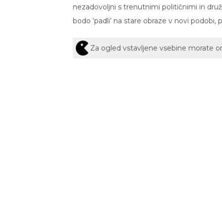
nezadovoljni s trenutnimi političnimi in dr
bodo ‘padli’ na stare obraze v novi podobi, 
Za ogled vstavljene vsebine morate 