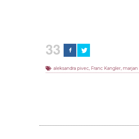
33
aleksandra pivec
,
Franc Kangler
,
marjan