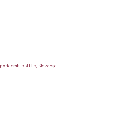
 podobnik
,
politika
,
Slovenija