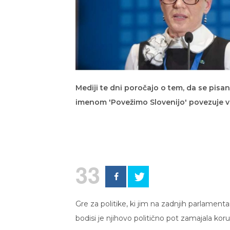
Mediji te dni poročajo o tem, da se pisan
imenom 'Povežimo Slovenijo' povezuje v 
33
Gre za politike, ki jim na zadnjih parlamenta
bodisi je njihovo politično pot zamajala korup